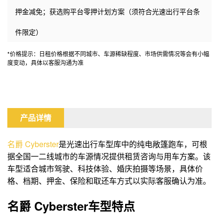
押金减免；获选购平台零押计划方案（须符合光速出行平台条
件限定）
*价格提示：日租价格根据不同城市、车源稀缺程度、市场供需情况等会有小幅
度变动，具体以客服沟通为准
产品详情
名爵
Cyberster
是光速出行车型库中的纯电敞篷跑车，可根
据全国一二线城市的车源情况提供租赁咨询与用车方案。该
车型适合城市驾驶、科技体验、婚庆拍摄等场景，具体价
格、档期、押金、保险和取还车方式以实际客服确认为准。
名爵 Cyberster车型特点