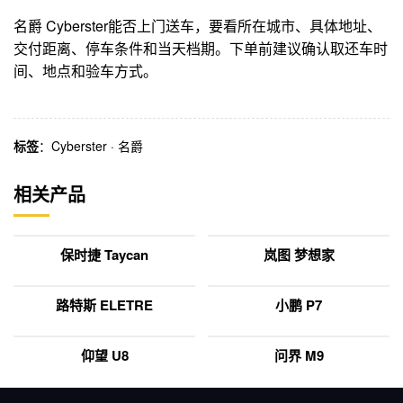
名爵 Cyberster能否上门送车，要看所在城市、具体地址、
交付距离、停车条件和当天档期。下单前建议确认取还车时
间、地点和验车方式。
标签
：
Cyberster
·
名爵
相关产品
保时捷 Taycan
岚图 梦想家
路特斯 ELETRE
小鹏 P7
仰望 U8
问界 M9