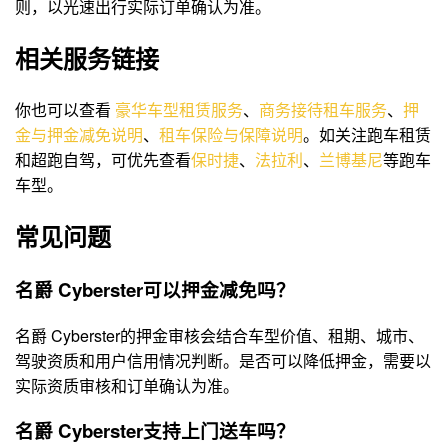
则，以光速出行实际订单确认为准。
相关服务链接
你也可以查看
豪华车型租赁服务
、
商务接待租车服务
、
押
金与押金减免说明
、
租车保险与保障说明
。如关注跑车租赁
和超跑自驾，可优先查看
保时捷
、
法拉利
、
兰博基尼
等跑车
车型。
常见问题
名爵 Cyberster可以押金减免吗？
名爵 Cyberster的押金审核会结合车型价值、租期、城市、
驾驶资质和用户信用情况判断。是否可以降低押金，需要以
实际资质审核和订单确认为准。
名爵 Cyberster支持上门送车吗？