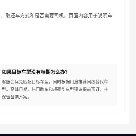
围、取还车方式和是否需要司机。页面内容用于说明车
如果目标车型没有档期怎么办？
客服会优先匹配目标车型，同时根据用途推荐同级替代车
型。高峰日期、热门跑车和超豪华车型建议提前预订，并
保留备选方案。