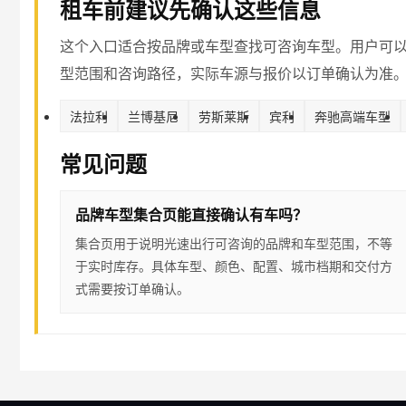
租车前建议先确认这些信息
这个入口适合按品牌或车型查找可咨询车型。用户可
型范围和咨询路径，实际车源与报价以订单确认为准
法拉利
兰博基尼
劳斯莱斯
宾利
奔驰高端车型
常见问题
品牌车型集合页能直接确认有车吗？
集合页用于说明光速出行可咨询的品牌和车型范围，不等
于实时库存。具体车型、颜色、配置、城市档期和交付方
式需要按订单确认。