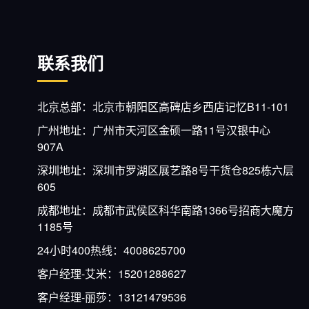
联系我们
北京总部：北京市朝阳区高碑店乡西店记忆B11-101
广州地址：广州市天河区金硕一路11号汉银中心
907A
深圳地址：深圳市罗湖区展艺路8号干货仓825栋六层
605
成都地址：成都市武侯区科华南路1366号招商大魔方
1185号
24小时400热线：4008625700
客户经理-艾米：15201288627
客户经理-丽莎：13121479536