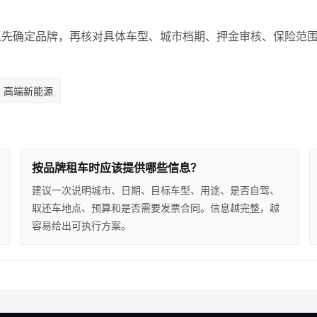
以先确定品牌，再核对具体车型、城市档期、押金审核、保险范
。
高端新能源
按品牌租车时应该提供哪些信息？
建议一次说明城市、日期、目标车型、用途、是否自驾、
取还车地点、预算和是否需要发票合同。信息越完整，越
容易给出可执行方案。