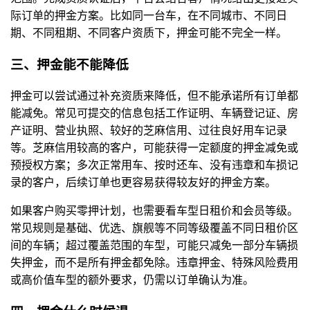
际订单的押金方案。比如同一台车，在不同城市、不同日
期、不同租期、不同客户资质下，押金可能不完全一样。
三、押金能不能降低
押金可以尝试通过补充资质来降低，但不能承诺所有订单都
能减免。常见可提交的信息包括工作证明、车辆登记证、房
产证明、营业执照、较好的芝麻信用、过往良好用车记录
等。芝麻信用较高的客户，可能获得一定额度的押金减免或
预授权方案；多次正常用车、按时还车、没有违章和车损记
录的客户，后续订单也更容易获得较友好的押金方案。
如果客户购买零押计划，也需要看车型日租价和会员等级。
常见规则是基础、优选、旗舰等不同等级覆盖不同日租价区
间的车辆；超过覆盖范围的车型，可能只减免一部分车辆损
失押金，而不是所有押金都免除。违章押金、特殊风险费用
或高价值车型的额外要求，仍需以订单确认为准。