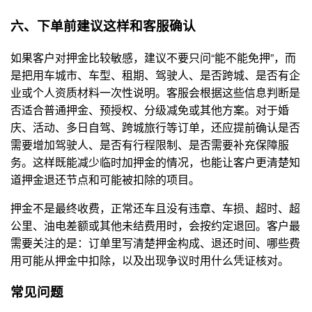
六、下单前建议这样和客服确认
如果客户对押金比较敏感，建议不要只问“能不能免押”，而
是把用车城市、车型、租期、驾驶人、是否跨城、是否有企
业或个人资质材料一次性说明。客服会根据这些信息判断是
否适合普通押金、预授权、分级减免或其他方案。对于婚
庆、活动、多日自驾、跨城旅行等订单，还应提前确认是否
需要增加驾驶人、是否有行程限制、是否需要补充保障服
务。这样既能减少临时加押金的情况，也能让客户更清楚知
道押金退还节点和可能被扣除的项目。
押金不是最终收费，正常还车且没有违章、车损、超时、超
公里、油电差额或其他未结费用时，会按约定退回。客户最
需要关注的是：订单里写清楚押金构成、退还时间、哪些费
用可能从押金中扣除，以及出现争议时用什么凭证核对。
常见问题