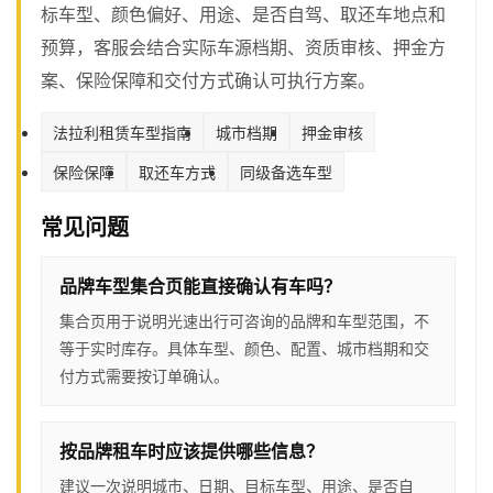
标车型、颜色偏好、用途、是否自驾、取还车地点和
预算，客服会结合实际车源档期、资质审核、押金方
案、保险保障和交付方式确认可执行方案。
法拉利租赁车型指南
城市档期
押金审核
保险保障
取还车方式
同级备选车型
常见问题
品牌车型集合页能直接确认有车吗？
集合页用于说明光速出行可咨询的品牌和车型范围，不
等于实时库存。具体车型、颜色、配置、城市档期和交
付方式需要按订单确认。
按品牌租车时应该提供哪些信息？
建议一次说明城市、日期、目标车型、用途、是否自