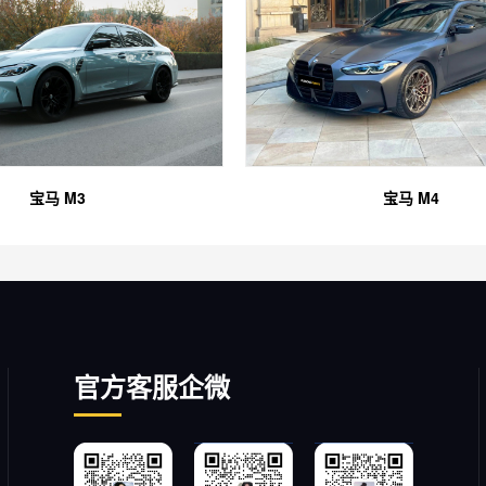
宝马 M3
宝马 M4
官方客服企微