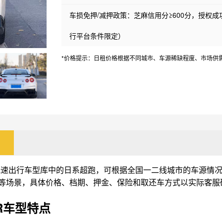
车损免押/减押政策：芝麻信用分≥600分，授权
行平台条件限定）
*价格提示：日租价格根据不同城市、车源稀缺程度、市场供
光速出行车型库中的日系超跑，可根据全国一二线城市的车源情
等场景，具体价格、档期、押金、保险和取还车方式以实际客服
TR车型特点