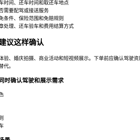
车时间、还车时间和取还车地点
否需要配驾或接送服务
免条件、保险范围和免赔规则
章处理、还车验车和费用结算方式
建议这样确认
体验、婚庆拍摄、商业活动和短视频展示。下单前应确认驾驶资
替代。
同时确认驾驶和展示需求
色
则
车
场景