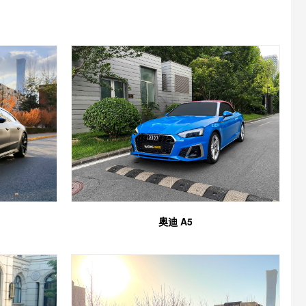
奥迪 A5