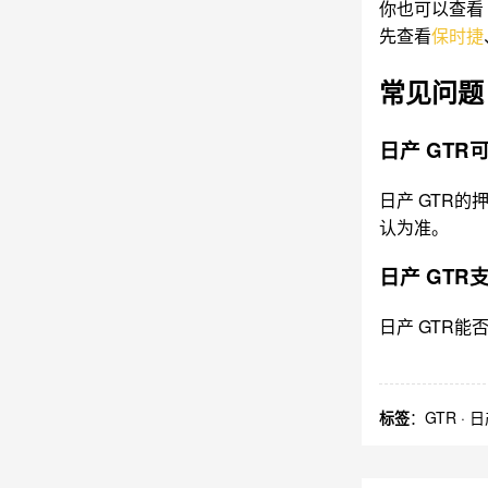
你也可以查看
先查看
保时捷
常见问题
日产 GT
日产 GTR
认为准。
日产 GT
日产 GTR
标签
：
GTR
·
日