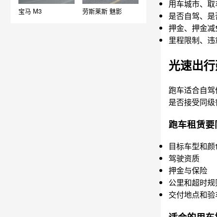
用车城市、取
宝马 M3
劳斯莱斯 魅影
是否自驾、是
押金、押金减
里程限制、违
光速出行
跑车适合自驾
是否接受同级
跑车租赁要
目标车型和颜
驾驶资质
押金与保险
公里和超时规
交付地点和验
适合的用车