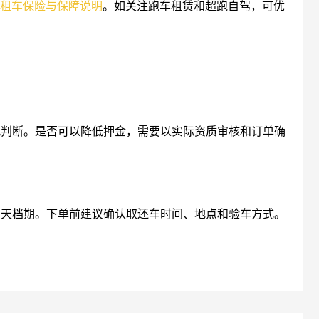
租车保险与保障说明
。如关注跑车租赁和超跑自驾，可优
况判断。是否可以降低押金，需要以实际资质审核和订单确
当天档期。下单前建议确认取还车时间、地点和验车方式。