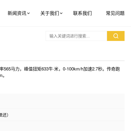
新闻资讯
关于我们
联系我们
常见问题
565马力，峰值扭矩633牛·米，0-100km/h加速2.7秒。传奇跑
mm。
内退还）