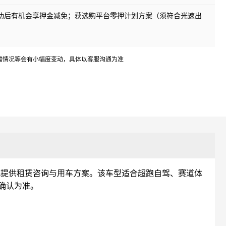
成功后有机会享押金减免；获选购平台零押计划方案（须符合光速出
需情况等会有小幅度变动，具体以客服沟通为准
况提供租赁咨询与用车方案。该车型适合超跑自驾、赛道体
确认为准。