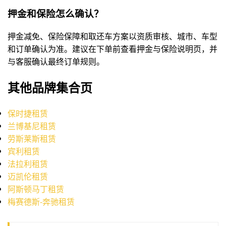
押金和保险怎么确认？
押金减免、保险保障和取还车方案以资质审核、城市、车型
和订单确认为准。建议在下单前查看押金与保险说明页，并
与客服确认最终订单规则。
其他品牌集合页
保时捷租赁
兰博基尼租赁
劳斯莱斯租赁
宾利租赁
法拉利租赁
迈凯伦租赁
阿斯顿马丁租赁
梅赛德斯-奔驰租赁