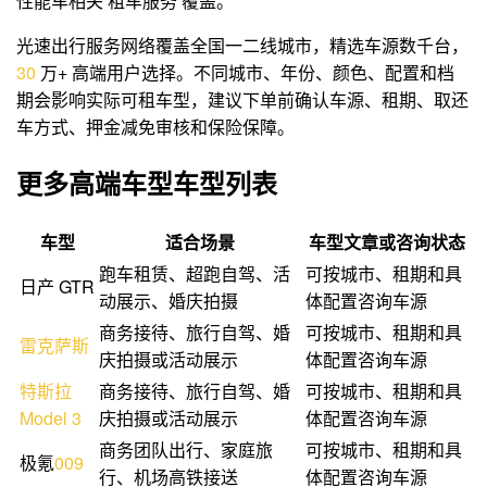
性能车相关 租车服务 覆盖。
光速出行服务网络覆盖全国一二线城市，精选车源数千台，
3
0
万+ 高端用户选择。不同城市、年份、颜色、配置和档
期会影响实际可租车型，建议下单前确认车源、租期、取还
车方式、押金减免审核和保险保障。
更多高端车型车型列表
车型
适合场景
车型文章或咨询状态
跑车租赁、超跑自驾、活
可按城市、租期和具
日产 GTR
动展示、婚庆拍摄
体配置咨询车源
商务接待、旅行自驾、婚
可按城市、租期和具
雷克萨斯
庆拍摄或活动展示
体配置咨询车源
特斯拉
商务接待、旅行自驾、婚
可按城市、租期和具
Model 3
庆拍摄或活动展示
体配置咨询车源
商务团队出行、家庭旅
可按城市、租期和具
极氪
009
行、机场高铁接送
体配置咨询车源