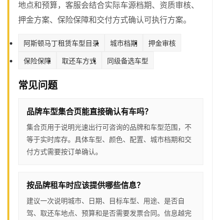
地点和预算，客服会结合实际车源档期、资质审核、
押金方案、保险保障和交付方式确认可执行方案。
阿斯顿马丁租赁车型目录
城市档期
押金审核
保险保障
取还车方式
同级备选车型
常见问题
品牌车型集合页能直接确认有车吗？
集合页用于说明光速出行可咨询的品牌和车型范围，不
等于实时库存。具体车型、颜色、配置、城市档期和交
付方式需要按订单确认。
按品牌租车时应该提供哪些信息？
建议一次说明城市、日期、目标车型、用途、是否自
驾、取还车地点、预算和是否需要发票合同。信息越完