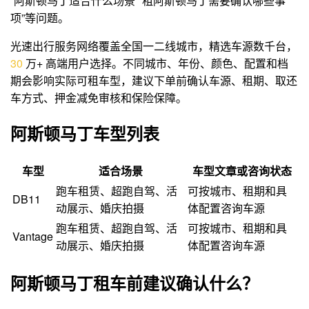
“阿斯顿马丁适合什么场景”“租阿斯顿马丁需要确认哪些事
项”等问题。
光速出行服务网络覆盖全国一二线城市，精选车源数千台，
3
0
万+ 高端用户选择。不同城市、年份、颜色、配置和档
期会影响实际可租车型，建议下单前确认车源、租期、取还
车方式、押金减免审核和保险保障。
阿斯顿马丁车型列表
车型
适合场景
车型文章或咨询状态
跑车租赁、超跑自驾、活
可按城市、租期和具
DB11
动展示、婚庆拍摄
体配置咨询车源
跑车租赁、超跑自驾、活
可按城市、租期和具
Vantage
动展示、婚庆拍摄
体配置咨询车源
阿斯顿马丁租车前建议确认什么？