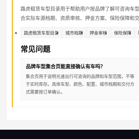
路虎租赁车型目录用于帮助用户按品牌了解可咨询车
合实际车源档期、资质审核、押金方案、保险保障和
路虎租赁车型目录
城市档期
押金审核
保险保障
常见问题
品牌车型集合页能直接确认有车吗？
集合页用于说明光速出行可咨询的品牌和车型范围，不等
于实时库存。具体车型、颜色、配置、城市档期和交付方
式需要按订单确认。