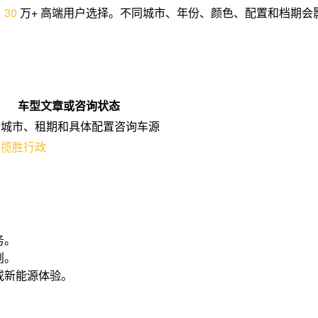
，
3
0
万+ 高端用户选择。不同城市、年份、颜色、配置和档期
车型文章或咨询状态
按城市、租期和具体配置咨询车源
虎揽胜行政
务。
则。
或新能源体验。