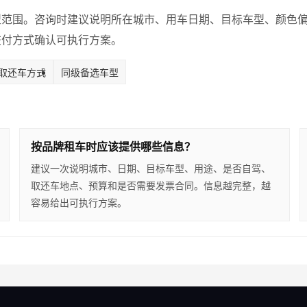
型范围。咨询时建议说明所在城市、用车日期、目标车型、颜色
交付方式确认可执行方案。
取还车方式
同级备选车型
按品牌租车时应该提供哪些信息？
建议一次说明城市、日期、目标车型、用途、是否自驾、
取还车地点、预算和是否需要发票合同。信息越完整，越
容易给出可执行方案。