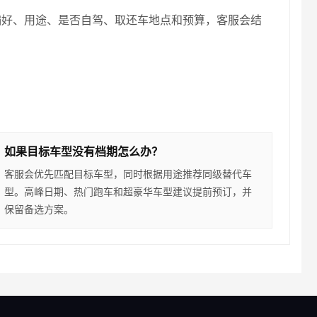
偏好、用途、是否自驾、取还车地点和预算，客服会结
如果目标车型没有档期怎么办？
客服会优先匹配目标车型，同时根据用途推荐同级替代车
型。高峰日期、热门跑车和超豪华车型建议提前预订，并
保留备选方案。