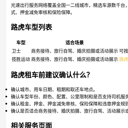
光速出行服务网络覆盖全国一二线城市，精选车源数千台
式、押金减免审核和保险保障。
路虎车型列表
车型
适合场景
卫士
商务接待、旅行自驾、婚庆拍摄或活动展示
可
揽胜运动
商务接待、旅行自驾、婚庆拍摄或活动展示
路
路虎租车前建议确认什么？
确认城市、用车日期、租期和取还车地点。
确认车型年份、颜色、配置、公里限制和是否支持司机服
确认租金、押金、押金减免审核、保险保障和违章押金规
确认是否适合商务接待、婚庆拍摄、旅行自驾、活动展示
相关服务页面