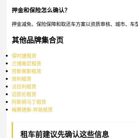
押金和保险怎么确认？
押金减免、保险保障和取还车方案以资质审核、城市、车
其他品牌集合页
保时捷租赁
兰博基尼租赁
劳斯莱斯租赁
宾利租赁
法拉利租赁
迈凯伦租赁
阿斯顿马丁租赁
梅赛德斯-奔驰租赁
租车前建议先确认这些信息