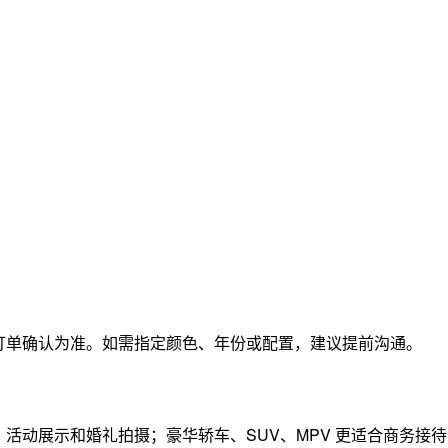
订单确认为准。如需指定颜色、年份或配置，建议提前沟通。
活动展示和婚礼拍摄；豪华轿车、SUV、MPV 更适合商务接