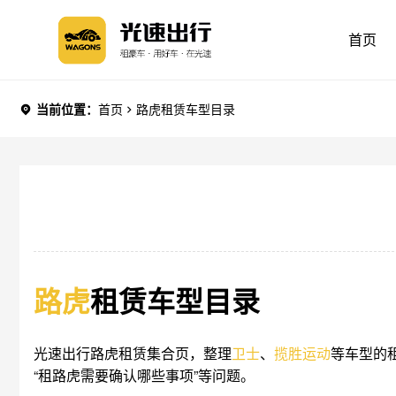
首页
当前位置：
首页
路虎租赁车型目录
路虎
租赁车型目录
光速出行路虎租赁集合页，整理
卫士
、
揽胜运动
等车型的
“租路虎需要确认哪些事项”等问题。