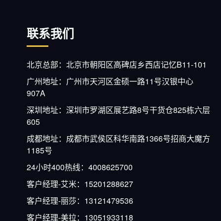
联系我们
北京总部：北京市朝阳区高碑店乡西店记忆B11-101
广州地址：广州市天河区金硕一路11号汉银中心
907A
深圳地址：深圳市罗湖区展艺路8号干货仓825栋六层
605
成都地址：成都市武侯区科华南路1366号招商大魔方
1185号
24小时400热线：4008625700
客户经理-艾米：15201288627
客户经理-丽莎：13121479536
客户经理-美拉：13051933118