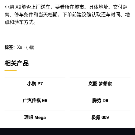
小鹏 X9能否上门送车，要看所在城市、具体地址、交付距
离、停车条件和当天档期。下单前建议确认取还车时间、地
点和验车方式。
标签
：
X9
·
小鹏
相关产品
小鹏 P7
岚图 梦想家
广汽传祺 E9
腾势 D9
理想 Mega
极氪 009