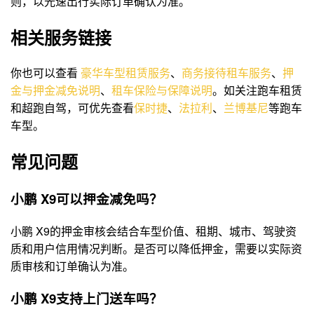
则，以光速出行实际订单确认为准。
相关服务链接
你也可以查看
豪华车型租赁服务
、
商务接待租车服务
、
押
金与押金减免说明
、
租车保险与保障说明
。如关注跑车租赁
和超跑自驾，可优先查看
保时捷
、
法拉利
、
兰博基尼
等跑车
车型。
常见问题
小鹏 X9可以押金减免吗？
小鹏 X9的押金审核会结合车型价值、租期、城市、驾驶资
质和用户信用情况判断。是否可以降低押金，需要以实际资
质审核和订单确认为准。
小鹏 X9支持上门送车吗？