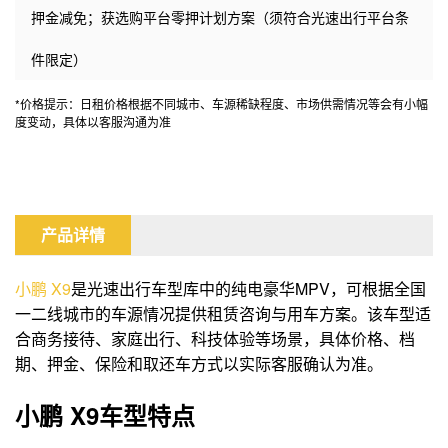
押金减免；获选购平台零押计划方案（须符合光速出行平台条
件限定）
*价格提示：日租价格根据不同城市、车源稀缺程度、市场供需情况等会有小幅
度变动，具体以客服沟通为准
产品详情
小鹏
X9
是光速出行车型库中的纯电豪华MPV，可根据全国
一二线城市的车源情况提供租赁咨询与用车方案。该车型适
合商务接待、家庭出行、科技体验等场景，具体价格、档
期、押金、保险和取还车方式以实际客服确认为准。
小鹏 X9车型特点