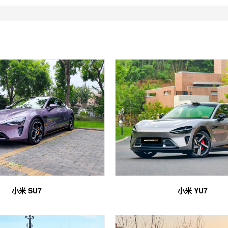
小米 SU7
小米 YU7