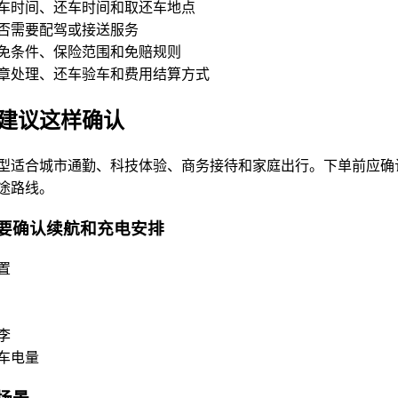
车时间、还车时间和取还车地点
否需要配驾或接送服务
免条件、保险范围和免赔规则
章处理、还车验车和费用结算方式
建议这样确认
型适合城市通勤、科技体验、商务接待和家庭出行。下单前应确
途路线。
要确认续航和充电安排
置
李
车电量
场景