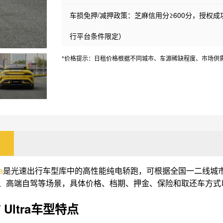
车损免押/减押政策：芝麻信用分≥600分，授权
行平台条件限定）
*价格提示：日租价格根据不同城市、车源稀缺程度、市场供
a
是光速出行车型库中的高性能纯电轿跑，可根据全国一二线城
、高端自驾等场景，具体价格、档期、押金、保险和取还车方式
 Ultra车型特点