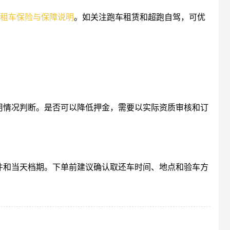
租车保险与保障说明
。如关注跑车租赁和超跑自驾，可优
户信用情况判断。是否可以降低押金，需要以实际资质审核和订
车条件和当天档期。下单前建议确认取还车时间、地点和验车方