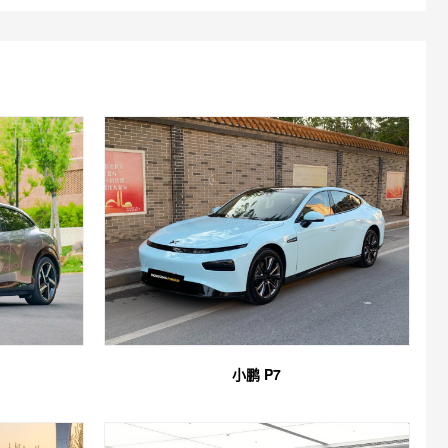
小鹏 P7