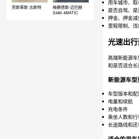
用车城市、取
劳斯莱斯 古斯特
梅赛德斯-迈巴赫
是否自驾、是
S480 4MATIC
押金、押金减
里程限制、违
光速出行
高端新能源车
和是否适合长
新能源车型
车型版本和配
电量和续航
充电条件
乘坐人数和行
长途路线和还
适合的用车