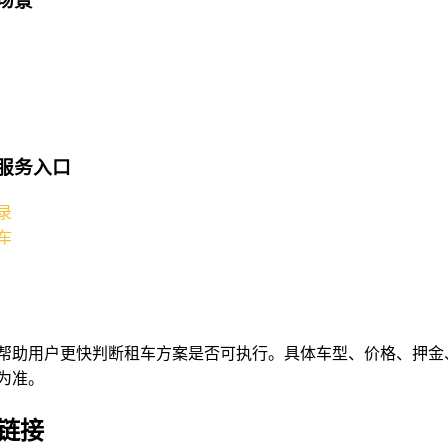
服务入口
录
车
帮助用户更快判断租车方案是否可执行。具体车型、价格、押金
为准。
链接