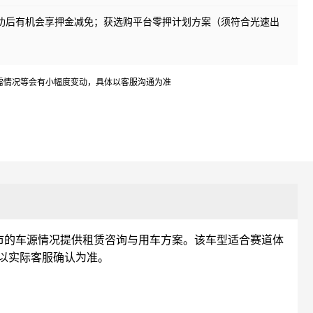
成功后有机会享押金减免；获选购平台零押计划方案（须符合光速出
需情况等会有小幅度变动，具体以客服沟通为准
市的车源情况提供租赁咨询与用车方案。该车型适合赛道体
以实际客服确认为准。