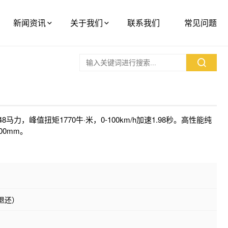
新闻资讯
关于我们
联系我们
常见问题
8马力，峰值扭矩1770牛·米，0-100km/h加速1.98秒。高性能纯
00mm。
内退还）