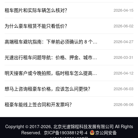
租车图片和实际车辆怎么核对？
2026-04-15
为什么豪车租赁不能只看低价？
2026-06-02
高端租车避坑指南：下单前必须确认的 8 个问
2026-04-27
题
光速出行租车问题导航：价格、押金、城市、
2026-03-31
车型与急单用车入口
明天接客户或今晚拍照，临时租车怎么提高成
2026-04-12
功率？
想马上咨询租豪车价格，应该怎么问更快？
2026-06-03
租豪车能线上签合同和开发票吗？
2026-06-06
Copyright © 2017-2026, 北京光速锦程科技发展有限公司 All Rights
Reserved.
京ICP备19038812号-4
京公网安备