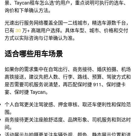
景、Taycan租车怎么选”的用户，重点说明可执行的选车、
询价和下单确认方法。
光速出行服务网络覆盖全国一二线城市，精选车源数千台，
已有
3
0
万+ 高端用户选择。具体车型、城市、价格和交付
方式以实际咨询与订单确认为准。
适合哪些用车场景
如果你的需求集中在自驾出行、商务接待、婚庆拍摄、机场
高铁接送，建议先把人数、行李、路线、预算、驾驶方式和
是否需要司机服务说清楚，再匹配保时捷 911、保时捷卡
宴、保时捷 Taycan。
个人自驾更关注驾驶感、押金审核、取还车便利性和保险范
围。
商务接待更关注座舱舒适度、品牌形象、司机服务和到达时
间。
活动展示与拍摄更关注车辆外观、颜色、静态展示位置和进