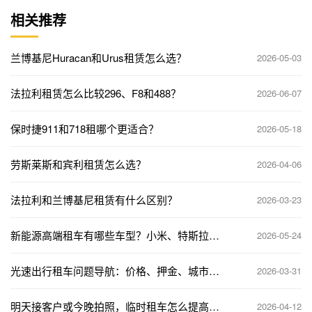
相关推荐
兰博基尼Huracan和Urus租赁怎么选？
2026-05-03
法拉利租赁怎么比较296、F8和488？
2026-06-07
保时捷911和718租哪个更适合？
2026-05-18
劳斯莱斯和宾利租赁怎么选？
2026-04-06
法拉利和兰博基尼租赁有什么区别？
2026-03-23
新能源高端租车有哪些车型？小米、特斯拉、
2026-05-24
理想、问界与极氪说明
光速出行租车问题导航：价格、押金、城市、
2026-03-31
车型与急单用车入口
明天接客户或今晚拍照，临时租车怎么提高成
2026-04-12