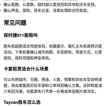
确认租期、公里数、超时超公里规则和异地取还车安排。
确认押金、保险、验车记录、违章处理和合同条款。
常见问题
保时捷911能租吗
跑车和超跑适合驾驶体验、拍摄展示、婚礼主车和高辨识度
活动。下单前要确认城市档期、车型颜色、驾驶方式、公里
规则、保险范围和押金审核。
卡宴租赁适合什么场景
可以先把城市、日期、用途、人数、预算和目标车型说明清
楚，再由客服按实际车源和订单规则确认方案。这样既能减
少来回沟通，也能避免只凭单一价格或单张图片做决定。
Taycan租车怎么选