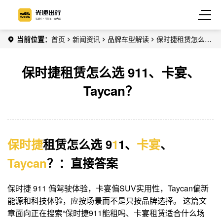
当前位置：
首页
新闻资讯
品牌车型解读
保时捷租赁怎么选
911、卡宴、Taycan？
保时捷租赁怎么选 911、卡宴、
Taycan？
保时捷
租赁怎么选 9
1
1、
卡宴
、
Taycan
？：直接答案
保时捷 911 偏驾驶体验，卡宴偏SUV实用性，Taycan偏新
能源和科技体验，应按场景而不是只按品牌选择。 这篇文
章面向正在搜索“保时捷911能租吗、卡宴租赁适合什么场