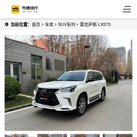
当前位置：
首页
车库
SUV系列
雷克萨斯 LX570