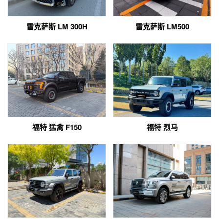
雷克萨斯 LM 300H
雷克萨斯 LM500
福特 猛禽 F150
福特 烈马