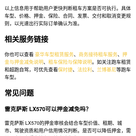
以上信息用于帮助用户更快判断租车方案是否可执行。具体
车型、价格、押金、保险、合同、发票、交付和取消变更规
则，以光速出行实际订单确认为准。
相关服务链接
你也可以查看
豪华车型租赁服务
、
商务接待租车服务
、
押
金与押金减免说明
、
租车保险与保障说明
。如关注跑车租赁
和超跑自驾，可优先查看
保时捷
、
法拉利
、
兰博基尼
等跑车
车型。
常见问题
雷克萨斯 LX570可以押金减免吗？
雷克萨斯 LX570的押金审核会结合车型价值、租期、城
市、驾驶资质和用户信用情况判断。是否可以降低押金，需