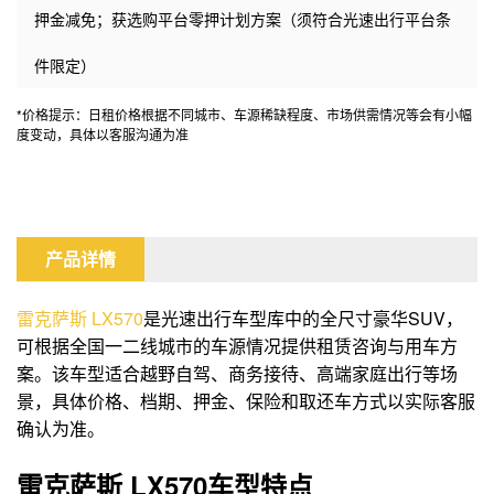
押金减免；获选购平台零押计划方案（须符合光速出行平台条
件限定）
*价格提示：日租价格根据不同城市、车源稀缺程度、市场供需情况等会有小幅
度变动，具体以客服沟通为准
产品详情
雷克萨斯
LX570
是光速出行车型库中的全尺寸豪华SUV，
可根据全国一二线城市的车源情况提供租赁咨询与用车方
案。该车型适合越野自驾、商务接待、高端家庭出行等场
景，具体价格、档期、押金、保险和取还车方式以实际客服
确认为准。
雷克萨斯 LX570车型特点