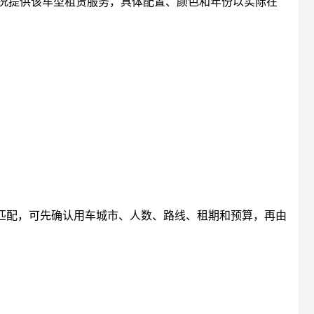
情况提供该车型租赁服务，具体配置、颜色和年份以实际在
否匹配，可先确认用车城市、人数、路线、租期和预算，再由