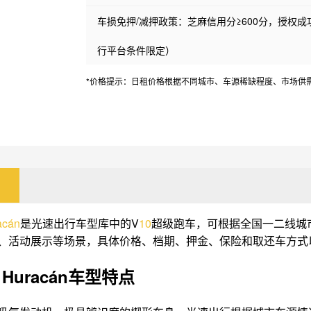
车损免押/减押政策：芝麻信用分≥600分，授权
行平台条件限定）
*价格提示：日租价格根据不同城市、车源稀缺程度、市场供
acán
是光速出行车型库中的V
1
0
超级跑车，可根据全国一二线城
、活动展示等场景，具体价格、档期、押金、保险和取还车方式
Huracán车型特点