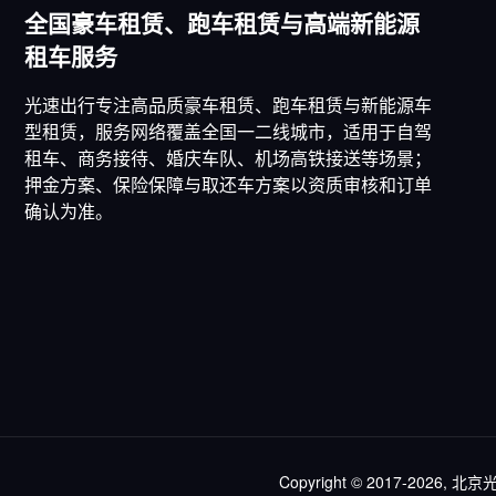
全国豪车租赁、跑车租赁与高端新能源
租车服务
光速出行专注高品质豪车租赁、跑车租赁与新能源车
型租赁，服务网络覆盖全国一二线城市，适用于自驾
租车、商务接待、婚庆车队、机场高铁接送等场景；
押金方案、保险保障与取还车方案以资质审核和订单
确认为准。
Copyright © 2017-2026, 