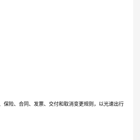
、保险、合同、发票、交付和取消变更规则，以光速出行