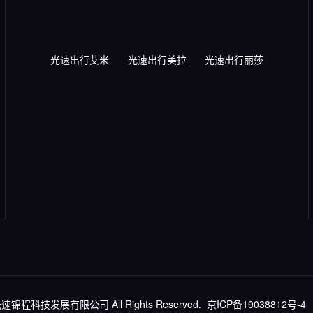
光速出行艾米
光速出行美拉
光速出行丽莎
北京光速锦程科技发展有限公司 All Rights Reserved.
京ICP备19038812号-4