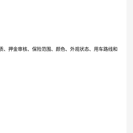
质、押金审核、保险范围、颜色、外观状态、用车路线和