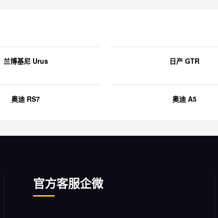
兰博基尼 Urus
日产 GTR
奥迪 RS7
奥迪 A5
官方客服企微