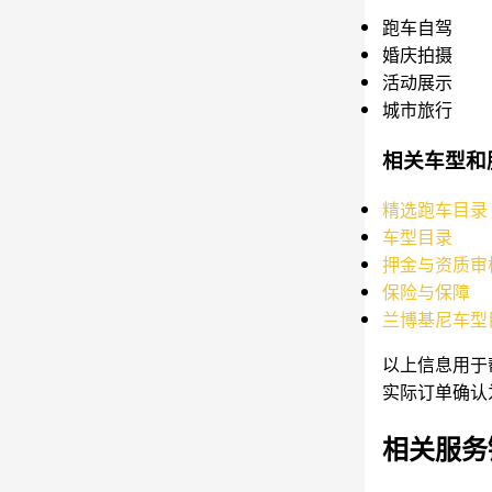
跑车自驾
婚庆拍摄
活动展示
城市旅行
相关车型和
精选跑车目录
车型目录
押金与资质审
保险与保障
兰博基尼车型
以上信息用于
实际订单确认
相关服务