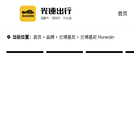
首页
当前位置：
首页
品牌
兰博基尼
兰博基尼 Huracán