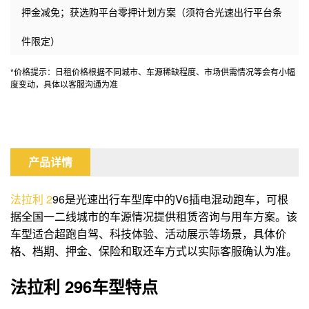
押金减免；获选购平台零押计划方案（须符合光速出行平台条
件限定）
*价格提示：日租价格根据不同城市、车源稀缺程度、市场供需情况等会有小幅
度变动，具体以客服沟通为准
产品详情
法拉利
2
96是光速出行车型库中的V6插电混动跑车，可根
据全国一二线城市的车源情况提供租赁咨询与用车方案。该
车型适合超跑自驾、科技体验、活动展示等场景，具体价
格、档期、押金、保险和取还车方式以实际客服确认为准。
法拉利 296车型特点