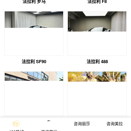
法拉利 罗马
法拉利 F8
法拉利 SF90
法拉利 488
法拉利 Purosangue
日产 GTR
咨询美拉