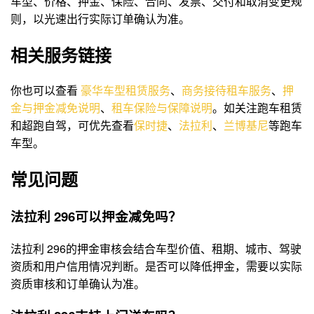
车型、价格、押金、保险、合同、发票、交付和取消变更规
则，以光速出行实际订单确认为准。
相关服务链接
你也可以查看
豪华车型租赁服务
、
商务接待租车服务
、
押
金与押金减免说明
、
租车保险与保障说明
。如关注跑车租赁
和超跑自驾，可优先查看
保时捷
、
法拉利
、
兰博基尼
等跑车
车型。
常见问题
法拉利 296可以押金减免吗？
法拉利 296的押金审核会结合车型价值、租期、城市、驾驶
资质和用户信用情况判断。是否可以降低押金，需要以实际
资质审核和订单确认为准。