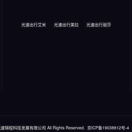
光速出行艾米
光速出行美拉
光速出行丽莎
北京光速锦程科技发展有限公司 All Rights Reserved.
京ICP备19038812号-4