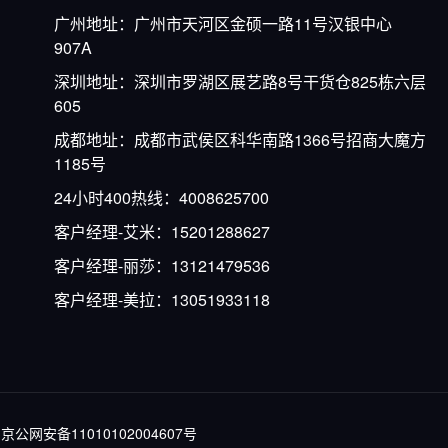
广州地址：广州市天河区金硕一路11号汉银中心
907A
深圳地址：深圳市罗湖区展艺路8号干货仓825栋六层
605
成都地址：成都市武侯区科华南路1366号招商大魔方
1185号
24小时400热线：4008625700
客户经理-艾米：15201288627
客户经理-丽莎：13121479536
客户经理-美拉：13051933118
京公网安备11010102004607号