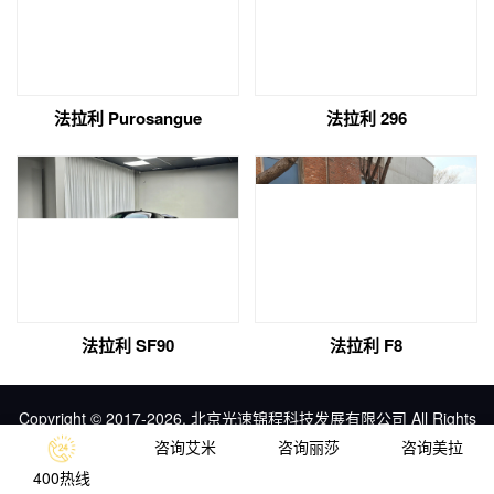
法拉利 Purosangue
法拉利 296
法拉利 SF90
法拉利 F8
Copyright © 2017-2026, 北京光速锦程科技发展有限公司 All Rights
Reserved.
京ICP备19038812号-4
京公网安备
咨询艾米
咨询丽莎
咨询美拉
11010102004607号
400热线