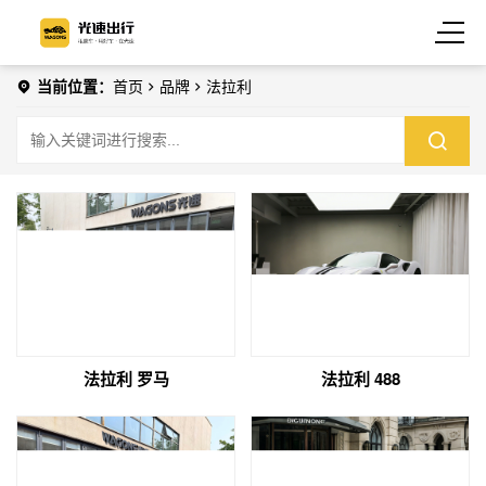
当前位置：
首页
品牌
法拉利
法拉利 罗马
法拉利 488