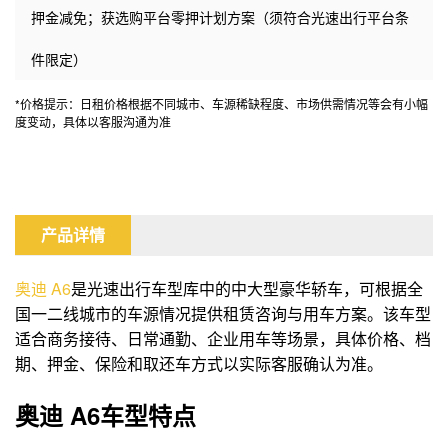
押金减免；获选购平台零押计划方案（须符合光速出行平台条
件限定）
*价格提示：日租价格根据不同城市、车源稀缺程度、市场供需情况等会有小幅
度变动，具体以客服沟通为准
产品详情
奥迪
A6
是光速出行车型库中的中大型豪华轿车，可根据全
国一二线城市的车源情况提供租赁咨询与用车方案。该车型
适合商务接待、日常通勤、企业用车等场景，具体价格、档
期、押金、保险和取还车方式以实际客服确认为准。
奥迪 A6车型特点