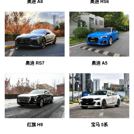
奥迪 A8
奥迪 RS6
奥迪 RS7
奥迪 A5
红旗 H9
宝马 5系