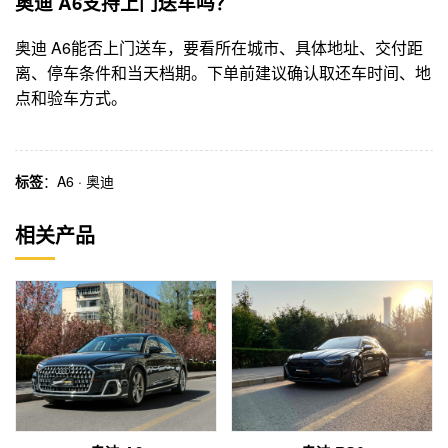
奥迪 A6支持上门送车吗？
奥迪 A6能否上门送车，要看所在城市、具体地址、交付距
离、停车条件和当天档期。下单前建议确认取还车时间、地
点和验车方式。
标签
：
A6
·
奥迪
相关产品