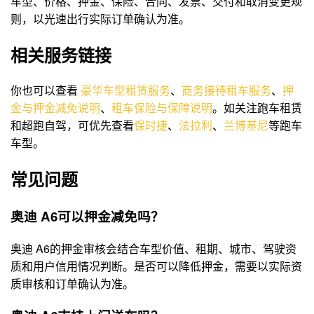
车型、价格、押金、保险、合同、发票、交付和取消变更规
则，以光速出行实际订单确认为准。
相关服务链接
你也可以查看
豪华车型租赁服务
、
商务接待租车服务
、
押
金与押金减免说明
、
租车保险与保障说明
。如关注跑车租赁
和超跑自驾，可优先查看
保时捷
、
法拉利
、
兰博基尼
等跑车
车型。
常见问题
奥迪 A6可以押金减免吗？
奥迪 A6的押金审核会结合车型价值、租期、城市、驾驶资
质和用户信用情况判断。是否可以降低押金，需要以实际资
质审核和订单确认为准。