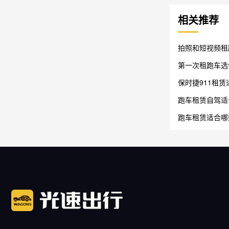
相关推荐
拍照和短视频租
第一次租跑车选
保时捷911租
跑车租赁自驾适
跑车租赁适合哪
庆拍摄说明