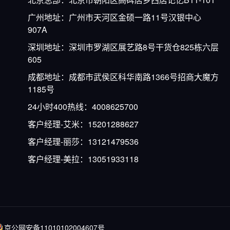
广州地址：广州市天河区金硕一路11号汉银中心
907A
深圳地址：深圳市罗湖区展艺路8号干货仓825栋六层
605
成都地址：成都市武侯区科华南路1366号招商大魔方
1185号
24小时400热线：4008625700
客户经理-艾米：15201288627
客户经理-丽莎：13121479536
客户经理-美拉：13051933118
京公网安备11010102004607号