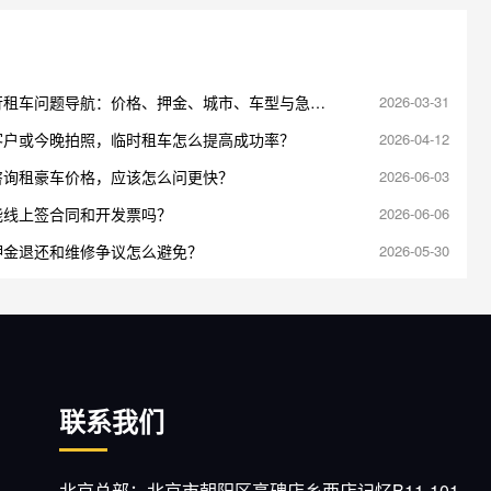
行租车问题导航：价格、押金、城市、车型与急单
2026-03-31
口
客户或今晚拍照，临时租车怎么提高成功率？
2026-04-12
咨询租豪车价格，应该怎么问更快？
2026-06-03
能线上签合同和开发票吗？
2026-06-06
押金退还和维修争议怎么避免？
2026-05-30
联系我们
北京总部：北京市朝阳区高碑店乡西店记忆B11-101