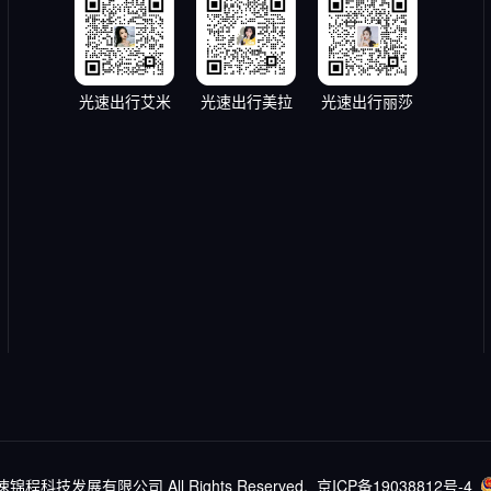
光速出行艾米
光速出行美拉
光速出行丽莎
北京光速锦程科技发展有限公司 All Rights Reserved.
京ICP备19038812号-4