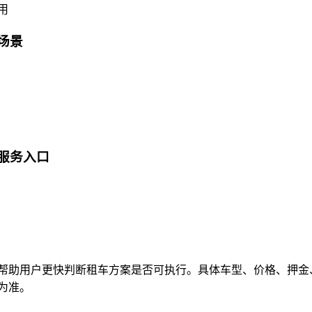
用
场景
服务入口
帮助用户更快判断租车方案是否可执行。具体车型、价格、押金
为准。