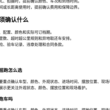
礼、拍摄时，提前确认颜色、车况和到场时间。
间或长距离使用时，提前确认费用和保障边界。
须确认什么
、配置、颜色和实际可订档期。
里数、超时超公里规则和异地取还车安排。
险、验车记录、违章处理和合同条款。
超跑怎么选
要重点确认车型、颜色、外观状态、进场时间、摆放位置、现场
展示更关注外观状态、颜色、摆放位置和现场看护。
跑车吗
要重点确认车型、颜色、外观状态、进场时间、摆放位置、现场