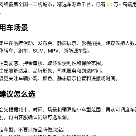
网络覆盖全国一二线城市，精选车源数千台，已有
3
0
万+ 高端
。
用车场景
集中在品牌活动、发布会、静态展示、影视拍摄，建议先把人数
华轿车、跑车、SUV、MPV、新能源车型。
注驾驶感、押金审核、取还车便利性和保险范围。
注座舱舒适度、品牌形象、司机服务和到达时间。
摄更关注车辆外观、颜色、静态展示位置和进撤场时间。
建议怎么选
会先根据城市、时间、场景和预算缩小车型范围，再从可调度车
别，再由客服确认同级可选车源。
定车型，不要只按品牌做决定。