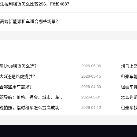
法拉利租赁怎么比较296、F8和488？
高端新能源租车适合哪些场景？
尼Urus租赁怎么选？
2026-05-06
想马上
大G还是路虎揽胜？
2026-05-15
租豪车
适合哪些用车需求？
2026-04-30
租豪车
题导航：价格、押金、城市、车型
2026-03-31
怎么判
晚拍照，临时租车怎么提高成功
2026-04-12
租豪车