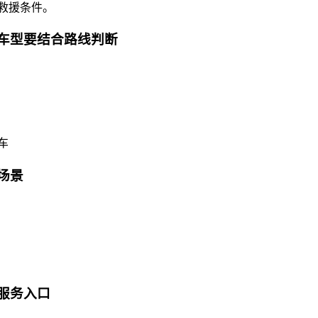
救援条件。
野车型要结合路线判断
车
场景
服务入口