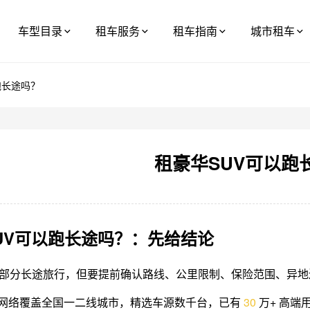
车型目录
租车服务
租车指南
城市租车
跑长途吗？
租豪华SUV可以跑
UV可以跑长途吗？：先给结论
合部分长途旅行，但要提前确认路线、公里限制、保险范围、异
网络覆盖全国一二线城市，精选车源数千台，已有
3
0
万+ 高端