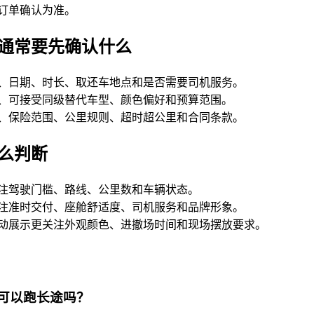
订单确认为准。
通常要先确认什么
、日期、时长、取还车地点和是否需要司机服务。
、可接受同级替代车型、颜色偏好和预算范围。
、保险范围、公里规则、超时超公里和合同条款。
么判断
注驾驶门槛、路线、公里数和车辆状态。
注准时交付、座舱舒适度、司机服务和品牌形象。
动展示更关注外观颜色、进撤场时间和现场摆放要求。
V可以跑长途吗？