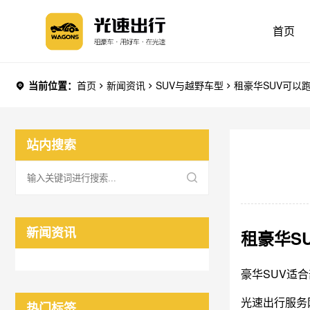
首页
当前位置：
首页
新闻资讯
SUV与越野车型
租豪华SUV可以
站内搜索
新闻资讯
租豪华S
豪华SUV适
光速出行服务
热门标签