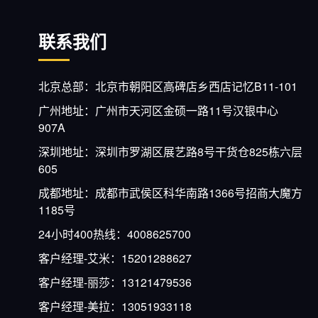
联系我们
北京总部：北京市朝阳区高碑店乡西店记忆B11-101
广州地址：广州市天河区金硕一路11号汉银中心
907A
深圳地址：深圳市罗湖区展艺路8号干货仓825栋六层
605
成都地址：成都市武侯区科华南路1366号招商大魔方
1185号
24小时400热线：4008625700
客户经理-艾米：15201288627
客户经理-丽莎：13121479536
客户经理-美拉：13051933118