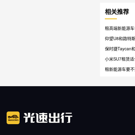
相关推荐
租高端新能源车
仰望U8和路特斯
保时捷Taycan
小米SU7租赁
租新能源车要不