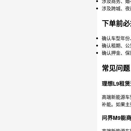
涉及商务、婚
涉及跨城、夜
下单前必
确认车型年份
确认租期、公
确认押金、保
常见问题
理想L9租
高端新能源车
补能。如果主
问界M9能
高端新能源车