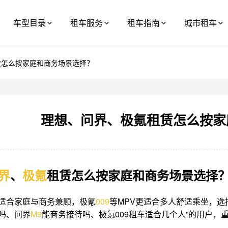
车型目录
租车服务
租车指南
城市租车
赁怎么按家庭和商务场景选择？
理想、问界、极氪租赁怎么按家
界
、
极氪
租赁怎么按家庭和商务场景选择
适合家庭与商务兼顾，极氪
009
等MPV更适合多人舒适乘坐，选
吗、问界
M9
能商务接待吗、极氪009租车适合几个人”的用户