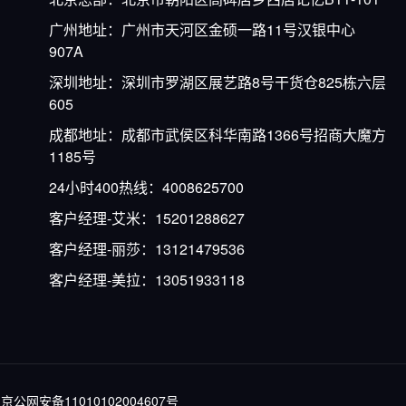
广州地址：广州市天河区金硕一路11号汉银中心
907A
深圳地址：深圳市罗湖区展艺路8号干货仓825栋六层
605
成都地址：成都市武侯区科华南路1366号招商大魔方
1185号
24小时400热线：4008625700
客户经理-艾米：15201288627
客户经理-丽莎：13121479536
客户经理-美拉：13051933118
京公网安备11010102004607号