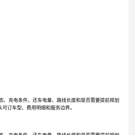
态、充电条件、还车电量、路线长度和是否需要提前规划
确认可订车型、费用明细和服务边界。
态、充电条件、还车电量、路线长度和是否需要提前规划