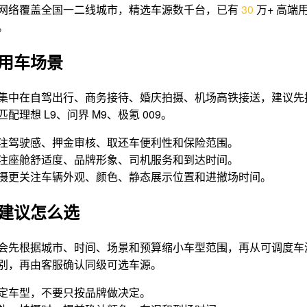
网络覆盖全国一二线城市，精选车源数千台，已有
3
0
万+ 高端
。
用车场景
集中在自驾出行、商务接待、婚庆拍摄、机场高铁接送，建议先
配理想 L9、问界 M9、极氪 009。
注驾驶感、押金审核、取还车便利性和保险范围。
注座舱舒适度、品牌形象、司机服务和到达时间。
摄更关注车辆外观、颜色、静态展示位置和进撤场时间。
建议怎么选
会先根据城市、时间、场景和预算缩小车型范围，再从可调度车
别，再由客服确认同级可选车源。
定车型，不要只按品牌做决定。