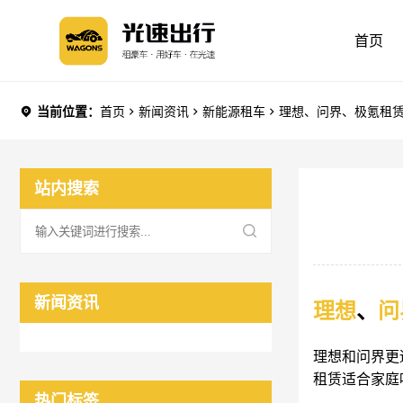
首页
当前位置：
首页
新闻资讯
新能源租车
理想、问界、极氪租
站内搜索
新闻资讯
理想
、
问
理想和问界更
租赁适合家庭
热门标签