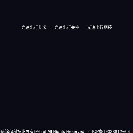
光速出行艾米
光速出行美拉
光速出行丽莎
北京光速锦程科技发展有限公司 All Rights Reserved.
京ICP备19038812号-4