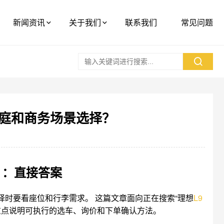
新闻资讯
关于我们
联系我们
常见问题
庭和商务场景选择？
？：直接答案
择时要看座位和行李需求。 这篇文章面向正在搜索“理想
L9
，重点说明可执行的选车、询价和下单确认方法。