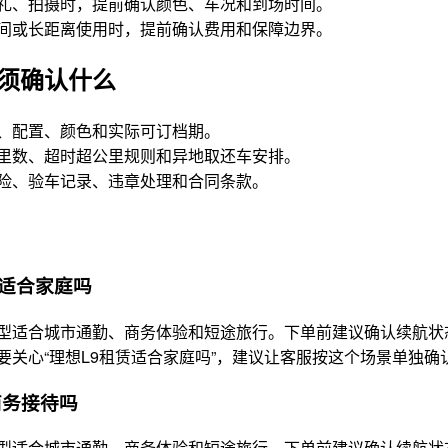
礼、拍摄时，提前确认颜色、车况和到场时间。
间或长距离使用时，提前确认费用和保障边界。
须确认什么
、配置、颜色和实际可订档期。
里数、超时超公里规则和异地取还车安排。
险、验车记录、违章处理和合同条款。
赁适合家庭吗
型适合城市通勤、商务体验和短途旅行。下单前建议确认续航状
要关心“理想L9租赁适合家庭吗”，建议让客服按这个场景单独
商务接待吗
型适合城市通勤、商务体验和短途旅行。下单前建议确认续航状