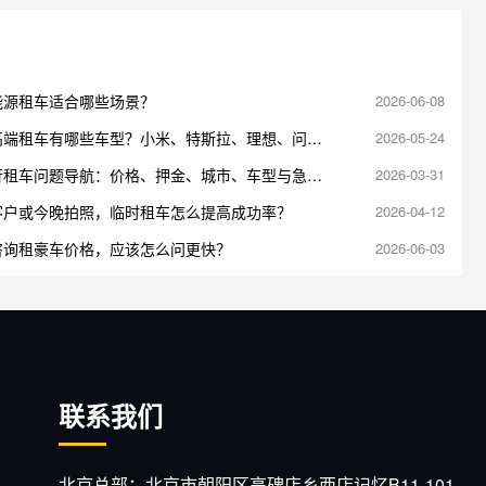
能源租车适合哪些场景？
2026-06-08
高端租车有哪些车型？小米、特斯拉、理想、问界
2026-05-24
说明
行租车问题导航：价格、押金、城市、车型与急单
2026-03-31
口
客户或今晚拍照，临时租车怎么提高成功率？
2026-04-12
咨询租豪车价格，应该怎么问更快？
2026-06-03
联系我们
北京总部：北京市朝阳区高碑店乡西店记忆B11-101