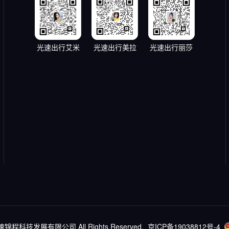
光速出行艾米
光速出行美拉
光速出行丽莎
北京光速锦程科技发展有限公司 All Rights Reserved.
京ICP备19038812号-4