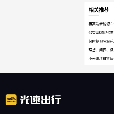
相关推荐
租高端新能源车
仰望U8和路特斯
保时捷Taycan
理想、问界、极
择？
小米SU7租赁