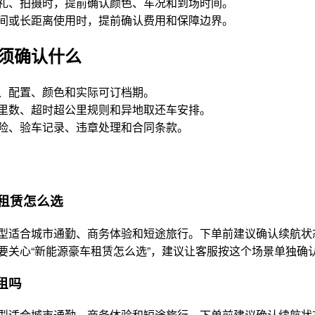
礼、拍摄时，提前确认颜色、车况和到场时间。
间或长距离使用时，提前确认费用和保障边界。
须确认什么
、配置、颜色和实际可订档期。
里数、超时超公里规则和异地取还车安排。
险、验车记录、违章处理和合同条款。
租赁怎么选
型适合城市通勤、商务体验和短途旅行。下单前建议确认续航状
要关心“新能源豪车租赁怎么选”，建议让客服按这个场景单独确
租吗
型适合城市通勤、商务体验和短途旅行。下单前建议确认续航状