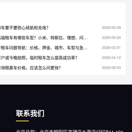
源车要不要担心续航和充电？
2026-05-09
高端租车有哪些车型？小米、特斯拉、理想、问界
2026-05-24
说明
行租车问题导航：价格、押金、城市、车型与急单
2026-03-31
口
客户或今晚拍照，临时租车怎么提高成功率？
2026-04-12
咨询租豪车价格，应该怎么问更快？
2026-06-03
联系我们
北京总部：北京市朝阳区高碑店乡西店记忆B11-101