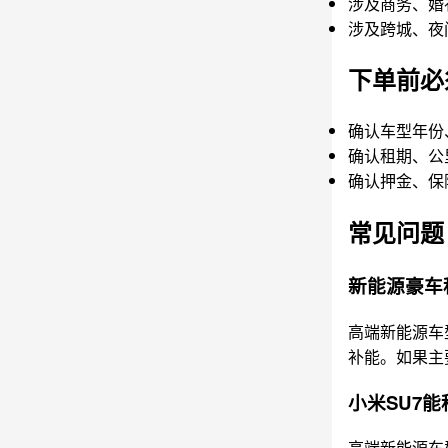
涉及商务、婚
涉及跨城、夜
下单前必
确认车型年份
确认租期、公
确认押金、保
常见问题
新能源豪车
高端新能源车
补能。如果主
小米SU7能
高端新能源车