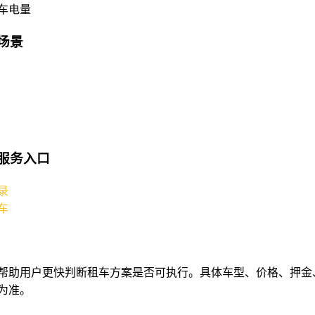
车电量
场景
服务入口
录
车
帮助用户更快判断租车方案是否可执行。具体车型、价格、押金
为准。