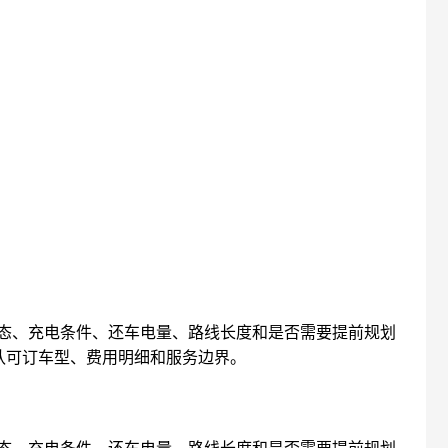
态、充电条件、还车电量、路线长度和是否需要提前规划
认可订车型、费用明细和服务边界。
态、充电条件、还车电量、路线长度和是否需要提前规划