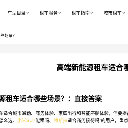
车型目录
租车服务
租车指南
城市租车
哪些场景？
高端新能源租车适合
源租车适合哪些场景？：直接答案
车适合城市通勤、商务体验、家庭出行和智能座舱体验，但要提前
怎么选、
小米
SU7
能租吗、
特斯拉
适合商务接待吗”的用户，重