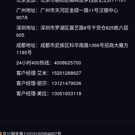
广州地址：广州市天河区金硕一路11号汉银中心
907A
深圳地址：深圳市罗湖区展艺路8号干货仓825栋六层
605
成都地址：成都市武侯区科华南路1366号招商大魔方
1185号
24小时400热线：4008625700
客户经理-艾米：15201288627
客户经理-丽莎：13121479536
客户经理-美拉：13051933118
京公网安备11010102004607号